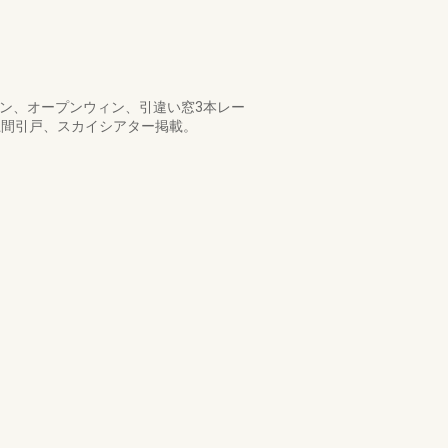
ィン、オープンウィン、引違い窓3本レー
土間引戸、スカイシアター掲載。