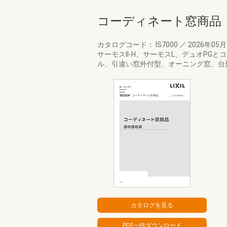
コーディネート窓商品
カタログコード： IS7000
／
2026年05
サーモスII-H、サーモスL、デュオP
ル、引違い窓外付型、オーニング窓、台形