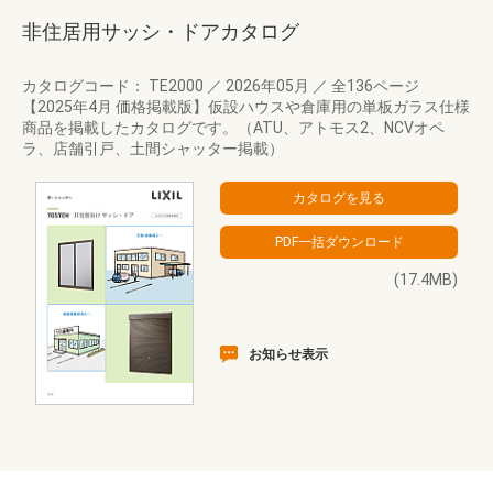
非住居用サッシ・ドアカタログ
カタログコード： TE2000
／
2026年05月
／
全136ページ
【2025年4月 価格掲載版】仮設ハウスや倉庫用の単板ガラス仕様
商品を掲載したカタログです。（ATU、アトモス2、NCVオペ
ラ、店舗引戸、土間シャッター掲載）
(17.4MB)
お知らせ表示