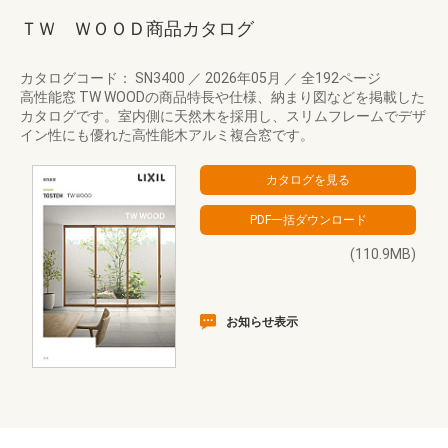
ＴＷ ＷＯＯＤ商品カタログ
カタログコード： SN3400
／
2026年05月
／
全192ページ
高性能窓 TW WOODの商品特長や仕様、納まり図などを掲載した
カタログです。室内側に天然木を採用し、スリムフレームでデザ
イン性にも優れた高性能木アルミ複合窓です。
(110.9MB)
お知らせ表示