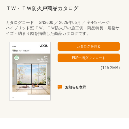
ＴＷ・ＴＷ防火戸商品カタログ
カタログコード： SN3600
／
2026年05月
／
全448ページ
ハイブリッド窓 ＴＷ、ＴＷ防火戸の施工例・商品特長・規格サ
イズ・納まり図を掲載した商品カタログです。
(115.2MB)
お知らせ表示