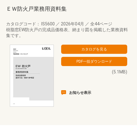
ＥＷ防火戸業務用資料集
カタログコード： IS5600
／
2026年04月
／
全44ページ
樹脂窓EW防火戸の完成品価格表、納まり図を掲載した業務資料
集です。
(5.1MB)
お知らせ表示