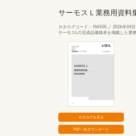
サーモスＬ業務用資料
カタログコード： IS6500
／
2026年04
サーモスLの完成品価格表を掲載した業