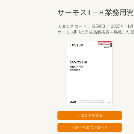
サーモスⅡ－Ｈ業務用
カタログコード： IS5900
／
2025年11
サーモスII-Hの完成品価格表を掲載した