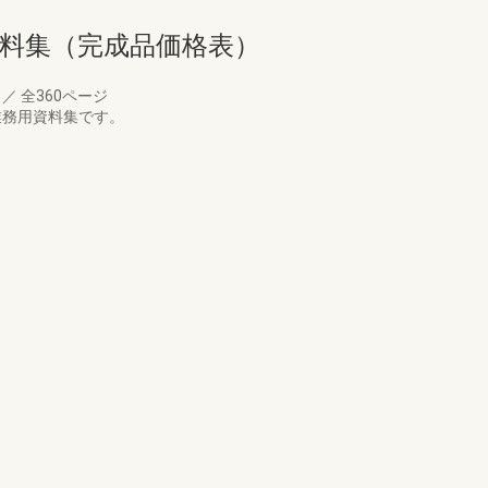
資料集（完成品価格表）
月
／
全360ページ
業務用資料集です。