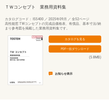
ＴＷコンセプト 業務用資料集
カタログコード： IS5400
／
2025年09月
／
全52ページ
高性能窓 TWコンセプトの完成品価格表、有償品、基本寸法/納
まり参考図を掲載した業務用資料集です。
(5.8MB)
お知らせ表示