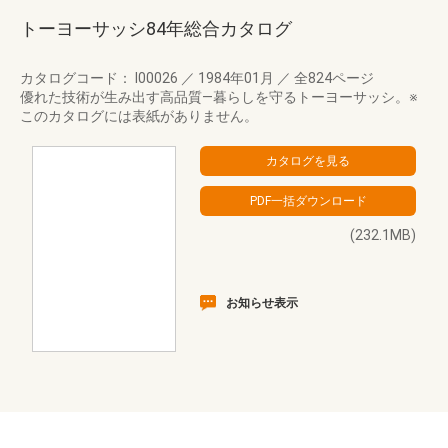
トーヨーサッシ84年総合カタログ
カタログコード： I00026
／
1984年01月
／
全824ページ
優れた技術が生み出す高品質―暮らしを守るトーヨーサッシ。※
このカタログには表紙がありません。
(232.1MB)
お知らせ表示