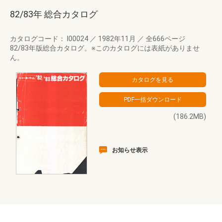
82/83年 総合カタログ
カタログコード： I00024
／
1982年11月
／
全666ページ
82/83年版総合カタログ。※このカタログには表紙がありませ
ん。
(186.2MB)
お知らせ表示