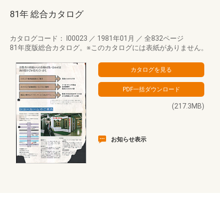
81年 総合カタログ
カタログコード： I00023
／
1981年01月
／
全832ページ
81年度版総合カタログ。※このカタログには表紙がありません。
(217.3MB)
お知らせ表示