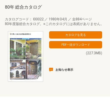
80年 総合カタログ
カタログコード： I00022
／
1980年04月
／
全884ページ
80年度版総合カタログ。※このカタログには表紙がありません。
(227.3MB)
お知らせ表示