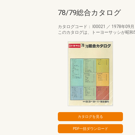
78/79総合カタログ
カタログコード： I00021
／
1978年09
このカタログは、トーヨーサッシが昭和