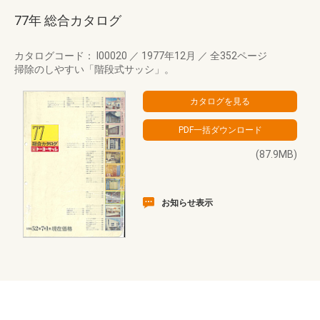
77年 総合カタログ
カタログコード： I00020
／
1977年12月
／
全352ページ
掃除のしやすい「階段式サッシ」。
(87.9MB)
お知らせ表示