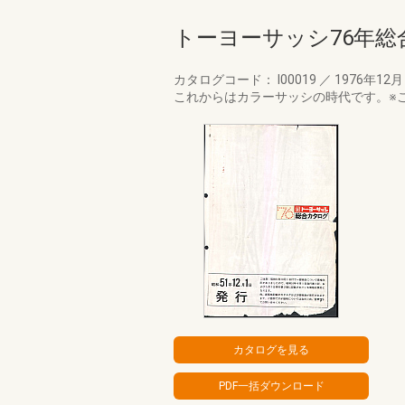
トーヨーサッシ76年総
カタログコード： I00019
／
1976年12
これからはカラーサッシの時代です。※