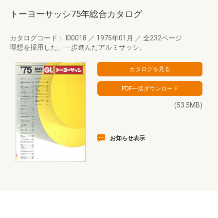
トーヨーサッシ75年総合カタログ
カタログコード： I00018
／
1975年01月
／
全232ページ
理想を採用した、一歩進んだアルミサッシ。
(53.5MB)
お知らせ表示