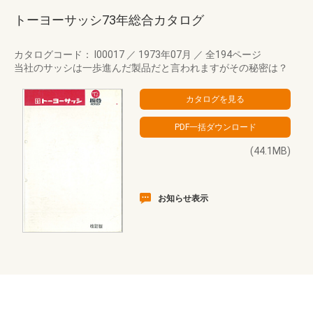
トーヨーサッシ73年総合カタログ
カタログコード： I00017
／
1973年07月
／
全194ページ
当社のサッシは一歩進んだ製品だと言われますがその秘密は？
(44.1MB)
お知らせ表示