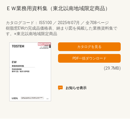
ＥＷ業務用資料集（東北以南地域限定商品）
カタログコード： IS5100
／
2025年07月
／
全708ページ
樹脂窓EWの完成品価格表、納まり図を掲載した業務資料集で
す。※東北以南地域限定商品
(29.7MB)
お知らせ表示