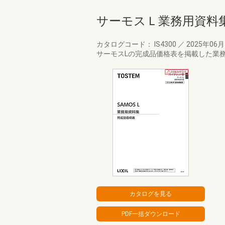
サーモスＬ業務用資料
カタログコード： IS4300
／
2025年06
サーモスLの完成品価格表を掲載した業