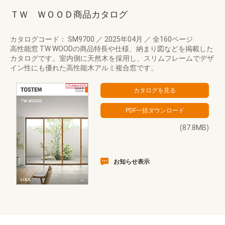
ＴＷ ＷＯＯＤ商品カタログ
カタログコード： SM9700
／
2025年04月
／
全160ページ
高性能窓 TW WOODの商品特長や仕様、納まり図などを掲載した
カタログです。室内側に天然木を採用し、スリムフレームでデザ
イン性にも優れた高性能木アルミ複合窓です。
(87.8MB)
お知らせ表示