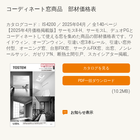
コーディネート窓商品 部材価格表
カタログコード： IS4200
／
2025年04月
／
全140ページ
【2025年4月価格掲載版】サーモスII-H、サーモスL、デュオPGと
コーディネートして使える窓を集めた商品の部材価格表です。ワ
イドウィン、オープンウィン、引違い窓3本レール、引違い窓外
付型、オーニング窓、台形FIX窓、サークルFIX窓、出窓、ノンレ
ールサッシ、ガゼリアN、断熱土間引戸、スカイシアター掲載。
(10.2MB)
お知らせ表示