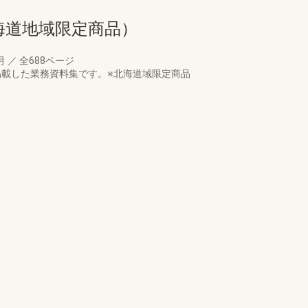
海道地域限定商品）
3月
／
全688ページ
掲載した業務資料集です。※北海道域限定商品