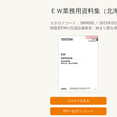
ＥＷ業務用資料集（北
カタログコード： SM9000
／
2025年0
樹脂窓EWの完成品価格表、納まり図を