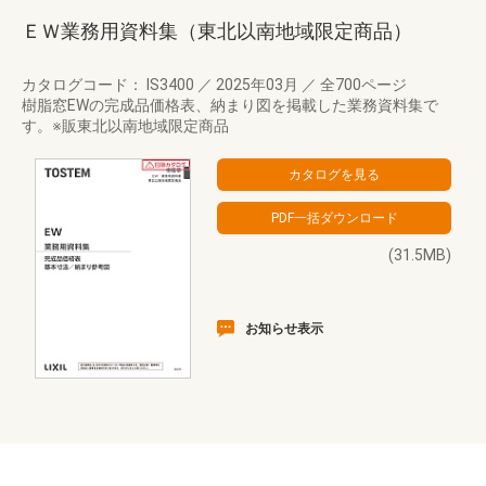
ＥＷ業務用資料集（東北以南地域限定商品）
カタログコード： IS3400
／
2025年03月
／
全700ページ
樹脂窓EWの完成品価格表、納まり図を掲載した業務資料集で
す。※販東北以南地域限定商品
(31.5MB)
お知らせ表示