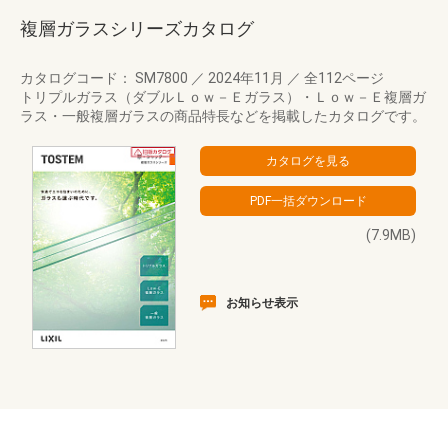
複層ガラスシリーズカタログ
カタログコード： SM7800
／
2024年11月
／
全112ページ
トリプルガラス（ダブルＬｏｗ－Ｅガラス）・Ｌｏｗ－Ｅ複層ガ
ラス・一般複層ガラスの商品特長などを掲載したカタログです。
(7.9MB)
お知らせ表示