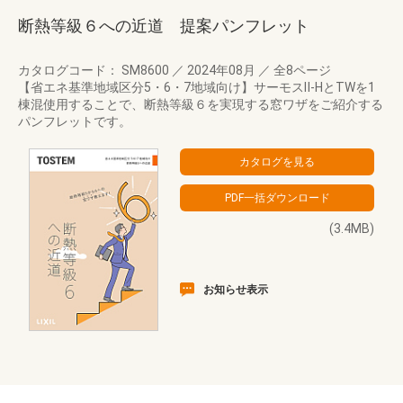
断熱等級６への近道 提案パンフレット
カタログコード： SM8600
／
2024年08月
／
全8ページ
【省エネ基準地域区分5・6・7地域向け】サーモスⅡ-HとTWを1
棟混使用することで、断熱等級６を実現する窓ワザをご紹介する
パンフレットです。
(3.4MB)
お知らせ表示