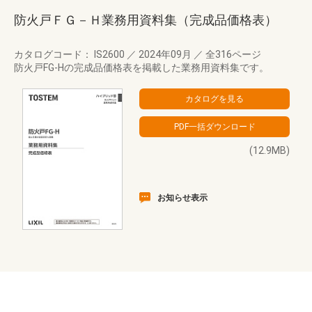
防火戸ＦＧ－Ｈ業務用資料集（完成品価格表）
カタログコード： IS2600
／
2024年09月
／
全316ページ
防火戸FG-Hの完成品価格表を掲載した業務用資料集です。
(12.9MB)
お知らせ表示