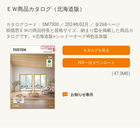
ＥＷ商品カタログ（北海道版）
カタログコード： SM7300
／
2024年02月
／
全268ページ
樹脂窓ＥＷの商品特長と規格サイズ、納まり図を掲載した商品カ
タログです。※北海道版※シャドーオークW色追加版
(47.3MB)
お知らせ表示