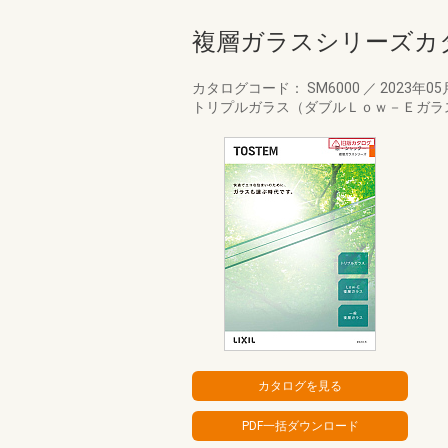
複層ガラスシリーズカ
カタログコード： SM6000
／
2023年0
トリプルガラス（ダブルＬｏｗ－Ｅガラ