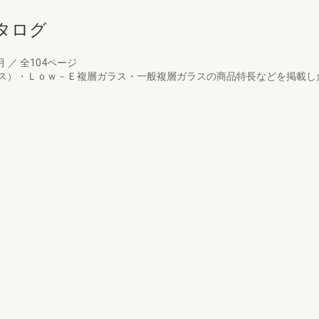
タログ
5月
／
全104ページ
ス）・Ｌｏｗ－Ｅ複層ガラス・一般複層ガラスの商品特長などを掲載し