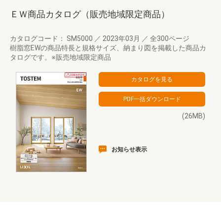
ＥＷ商品カタログ（販売地域限定商品）
カタログコード： SM5000
／
2023年03月
／
全300ページ
樹脂窓EWの商品特長と規格サイズ、納まり図を掲載した商品カ
タログです。※販売地域限定商品
(26MB)
お知らせ表示