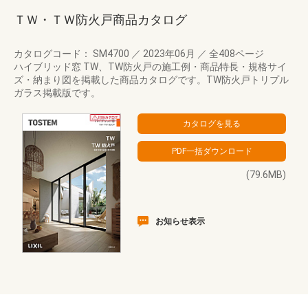
ＴＷ・ＴＷ防火戸商品カタログ
カタログコード： SM4700
／
2023年06月
／
全408ページ
ハイブリッド窓 TW、TW防火戸の施工例・商品特長・規格サイ
ズ・納まり図を掲載した商品カタログです。TW防火戸トリプル
ガラス掲載版です。
(79.6MB)
お知らせ表示