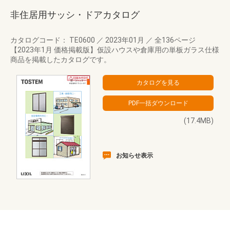
非住居用サッシ・ドアカタログ
カタログコード： TE0600
／
2023年01月
／
全136ページ
【2023年1月 価格掲載版】仮設ハウスや倉庫用の単板ガラス仕様
商品を掲載したカタログです。
(17.4MB)
お知らせ表示