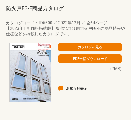
防火戸FG-F商品カタログ
カタログコード： ID5600
／
2022年12月
／
全64ページ
【2023年1月 価格掲載版】寒冷地向け用防火戸FG-Fの商品特長や
仕様などを掲載したカタログです。
(7MB)
お知らせ表示