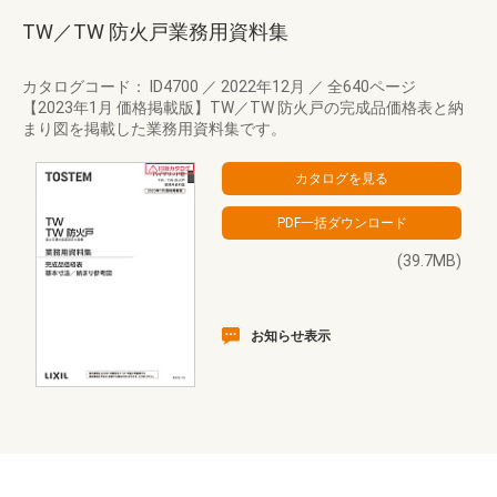
TW／TW 防火戸業務用資料集
カタログコード： ID4700
／
2022年12月
／
全640ページ
【2023年1月 価格掲載版】TW／TW 防火戸の完成品価格表と納
まり図を掲載した業務用資料集です。
(39.7MB)
お知らせ表示