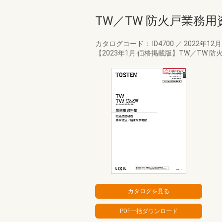
TW／TW 防火戸業務用
カタログコード： ID4700
／
2022年12
【2023年1月 価格掲載版】TW／TW