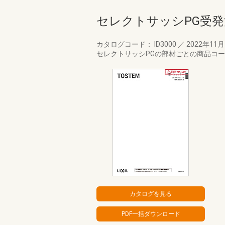
セレクトサッシPG受
カタログコード： ID3000
／
2022年11
セレクトサッシPGの部材ごとの商品コ