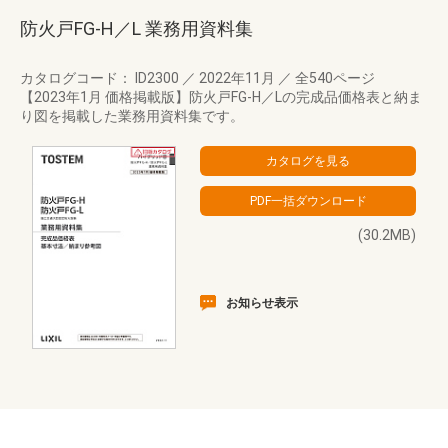
防火戸FG-H／L 業務用資料集
カタログコード： ID2300
／
2022年11月
／
全540ページ
【2023年1月 価格掲載版】防火戸FG-H／Lの完成品価格表と納ま
り図を掲載した業務用資料集です。
(30.2MB)
お知らせ表示