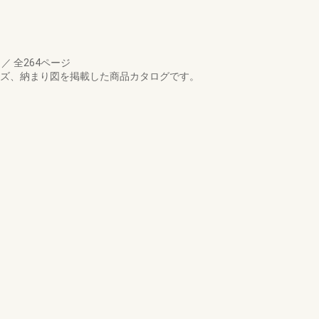
月
／
全264ページ
イズ、納まり図を掲載した商品カタログです。