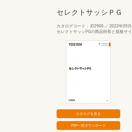
セレクトサッシＰＧ
カタログコード： ID2900
／
2022年09
セレクトサッシPGの商品特長と規格サ