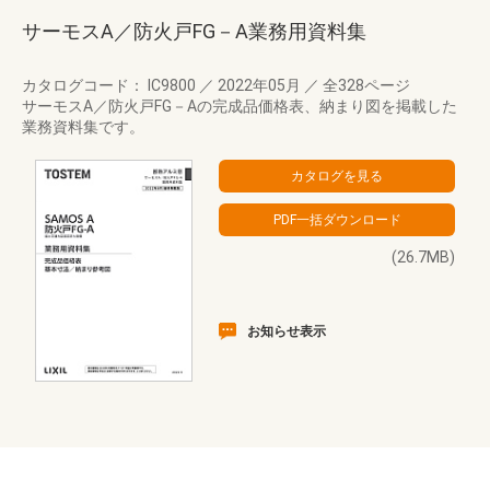
サーモスA／防火戸FG－A業務用資料集
カタログコード： IC9800
／
2022年05月
／
全328ページ
サーモスA／防火戸FG－Aの完成品価格表、納まり図を掲載した
業務資料集です。
(26.7MB)
お知らせ表示