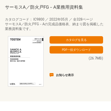
サーモスA／防火戸FG－A業務用資料集
カタログコード： IC9800
／
2022年05月
／
全328ページ
サーモスA／防火戸FG－Aの完成品価格表、納まり図を掲載した
業務資料集です。
(26.7MB)
お知らせ表示