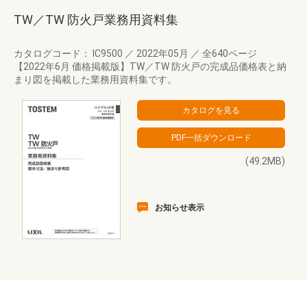
TW／TW 防火戸業務用資料集
カタログコード： IC9500
／
2022年05月
／
全640ページ
【2022年6月 価格掲載版】TW／TW 防火戸の完成品価格表と納
まり図を掲載した業務用資料集です。
(49.2MB)
お知らせ表示