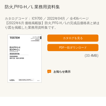
防火戸FG-H／L 業務用資料集
カタログコード： IC9700
／
2022年04月
／
全436ページ
【2022年6月 価格掲載版】防火戸FG-H／Lの完成品価格表と納ま
り図を掲載した業務用資料集です。
(33.4MB)
お知らせ表示