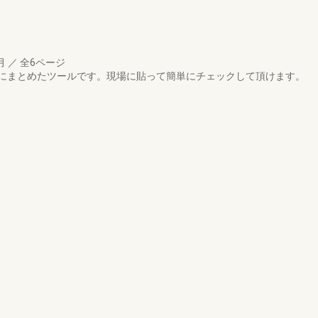
3月
／
全6ページ
にまとめたツールです。現場に貼って簡単にチェックして頂けます。