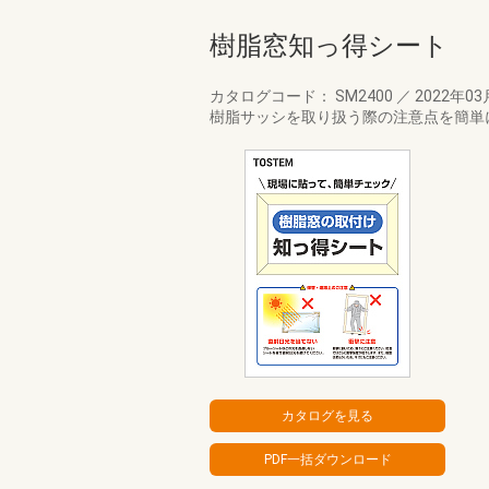
樹脂窓知っ得シート
カタログコード： SM2400
／
2022年0
樹脂サッシを取り扱う際の注意点を簡単