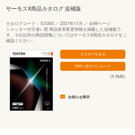
サーモスX商品カタログ 追補版
カタログコード： IC5300
／
2021年11月
／
全88ページ
シャッター付引違い窓 商品体系変更情報を掲載した追補版で
す。それ以外の商品情報についてはサーモスX商品カタログをご
確認ください。
(9.9MB)
お知らせ表示