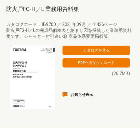
防火戸FG-H／L 業務用資料集
カタログコード： IB9700
／
2021年09月
／
全436ページ
防火戸FG-H／Lの完成品価格表と納まり図を掲載した業務用資料
集です。シャッター付引違い窓 商品体系変更掲載版。
(26.7MB)
お知らせ表示