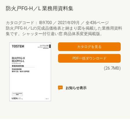
防火戸FG-H／L 業務用資料集
カタログコード： IB9700
／
2021年09月
／
全436ページ
防火戸FG-H／Lの完成品価格表と納まり図を掲載した業務用資料
集です。シャッター付引違い窓 商品体系変更掲載版。
(26.7MB)
お知らせ表示