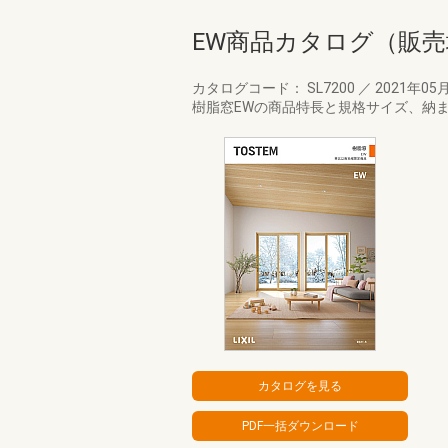
EW商品カタログ（販
カタログコード： SL7200
／
2021年05
樹脂窓EWの商品特長と規格サイズ、納