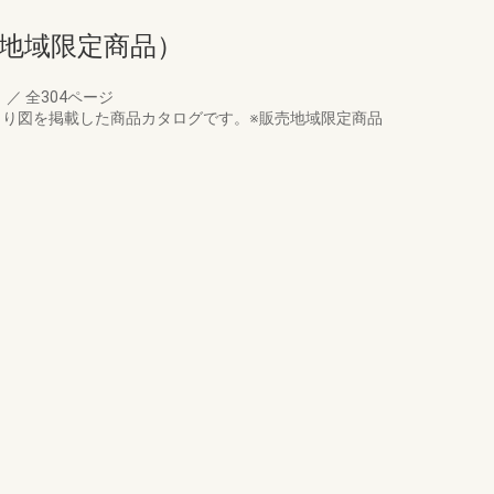
売地域限定商品）
月
／
全304ページ
まり図を掲載した商品カタログです。※販売地域限定商品