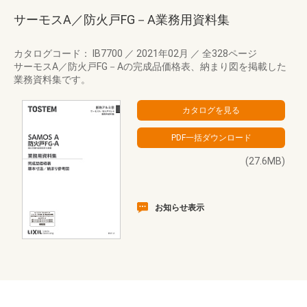
サーモスA／防火戸FG－A業務用資料集
カタログコード： IB7700
／
2021年02月
／
全328ページ
サーモスA／防火戸FG－Aの完成品価格表、納まり図を掲載した
業務資料集です。
(27.6MB)
お知らせ表示