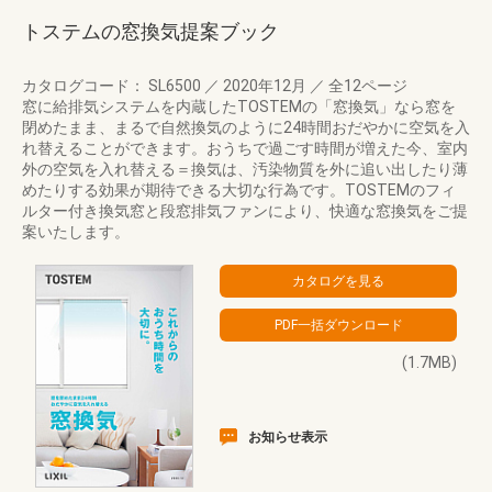
トステムの窓換気提案ブック
カタログコード： SL6500
／
2020年12月
／
全12ページ
窓に給排気システムを内蔵したTOSTEMの「窓換気」なら窓を
閉めたまま、まるで自然換気のように24時間おだやかに空気を入
れ替えることができます。おうちで過ごす時間が増えた今、室内
外の空気を入れ替える＝換気は、汚染物質を外に追い出したり薄
めたりする効果が期待できる大切な行為です。TOSTEMのフィ
ルター付き換気窓と段窓排気ファンにより、快適な窓換気をご提
案いたします。
(1.7MB)
お知らせ表示