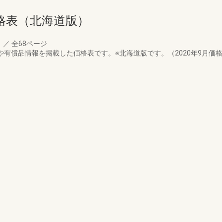
格表（北海道版）
月
／
全68ページ
や有償品情報を掲載した価格表です。※北海道版です。（2020年9月価