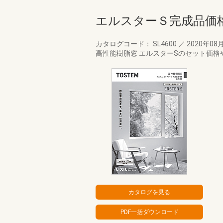
エルスターＳ完成品価
カタログコード： SL4600
／
2020年08
高性能樹脂窓 エルスターSのセット価格