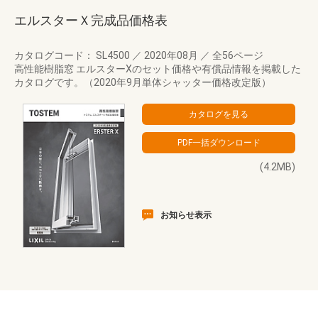
エルスターＸ完成品価格表
カタログコード： SL4500
／
2020年08月
／
全56ページ
高性能樹脂窓 エルスターXのセット価格や有償品情報を掲載した
カタログです。（2020年9月単体シャッター価格改定版）
(4.2MB)
お知らせ表示